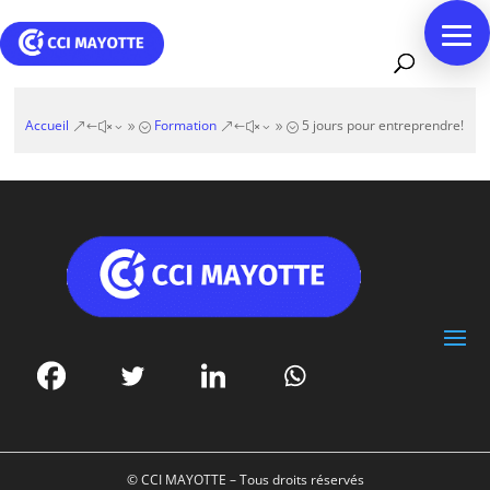
Accueil
Formation
5 jours pour entreprendre!
&#x39;
&#x39;
© CCI MAYOTTE – Tous droits réservés