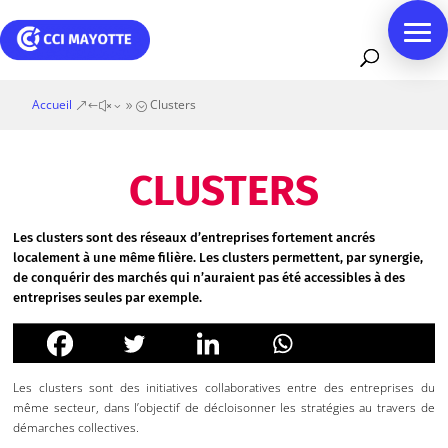
Accueil
Clusters
&#x39;
CLUSTERS
Les clusters sont des réseaux d’entreprises fortement ancrés
localement à une même filière. Les clusters permettent, par synergie,
de conquérir des marchés qui n’auraient pas été accessibles à des
entreprises seules par exemple.
Les clusters sont des initiatives collaboratives entre des entreprises du
même secteur, dans l’objectif de décloisonner les stratégies au travers de
démarches collectives.