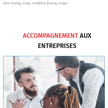
[/bck_floating_image_child][/bck_floating_image]
ACCOMPAGNEMENT
AUX
ENTREPRISES