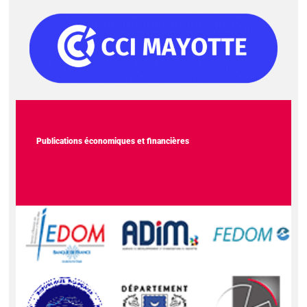
Publications économiques et financières