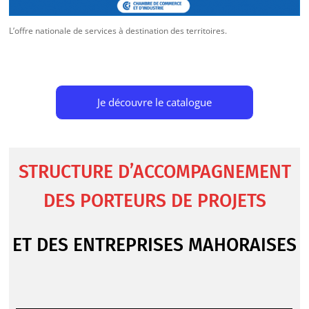
L’offre nationale de services à destination des territoires.
Je découvre le catalogue
STRUCTURE D’ACCOMPAGNEMENT
DES PORTEURS DE PROJETS
ET DES ENTREPRISES MAHORAISES