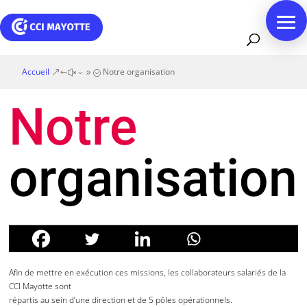
Accueil
Notre organisation
&#x39;
Notre
organisation
Afin de mettre en exécution ces missions, les collaborateurs salariés de la
CCI Mayotte sont
répartis au sein d’une direction et de 5 pôles opérationnels.