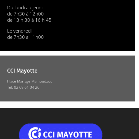
Du lundi au jeudi
de 7h30 à 12h00
de 13 h 30 à 16 h 45
Le vendredi
de 7h30 à 11h00
CCI Mayotte
Place Mariage Mamoudzou
Tél. 02 69 61 04 26