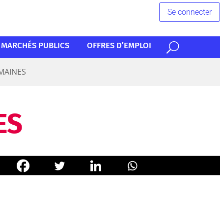
Se connecter
MARCHÉS PUBLICS
OFFRES D’EMPLOI
MAINES
ES