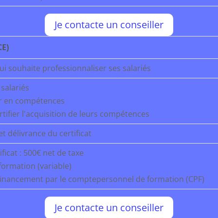
Je contacte un conseiller
CE)
ui souhaite professionnaliser ses salariés
salariés
r en compétences
ertifier l'acquisition de leurs compétences
t délivrance du certificat
ficat : 500€ net de taxe
 formation (variable)
 financement par le comptepersonnel de formation (CPF)
Je contacte un conseiller