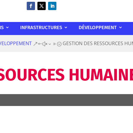
NS
INFRASTRUCTURES
DÉVELOPPEMENT
VELOPPEMENT
GESTION DES RESSOURCES HU
&#x39;
SOURCES HUMAIN