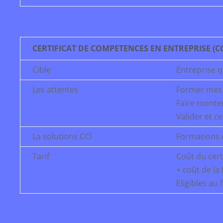
CERTIFICAT DE COMPETENCES EN ENTREPRISE (C
Cible
Entreprise q
Les attentes
Former mes 
Faire monte
Valider et c
La solutions CCI
Formations e
Tarif
Coût du certi
+ coût de la
Eligibles au