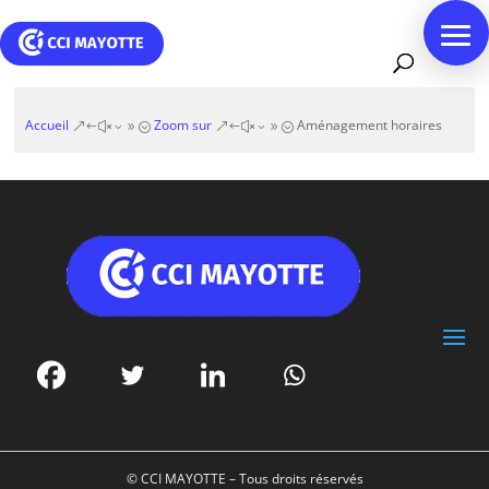
Accueil
Zoom sur
Aménagement horaires
&#x39;
&#x39;
© CCI MAYOTTE – Tous droits réservés