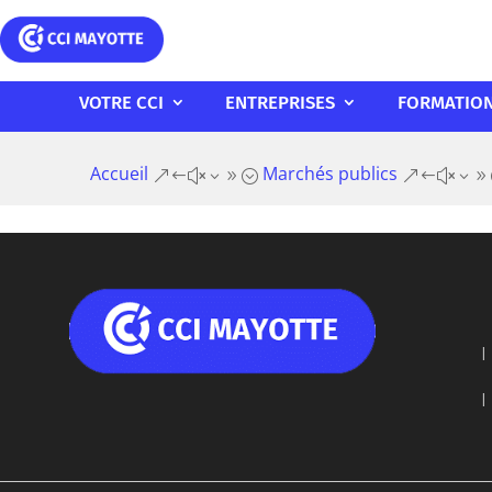
VOTRE CCI
ENTREPRISES
FORMATIO
Accueil
Marchés publics
&#x39;
&#x39