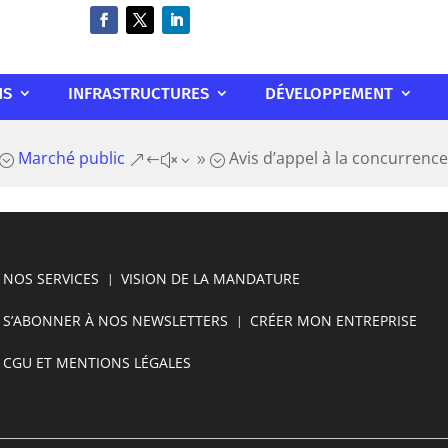
NS
INFRASTRUCTURES
DÉVELOPPEMENT
Marché public
Avis d’appel à la concurrence
;
&#x39;
NOS SERVICES
VISION DE LA MANDATURE
S’ABONNER À NOS NEWSLETTERS
CRÉER MON ENTREPRISE
CGU ET MENTIONS LÉGALES