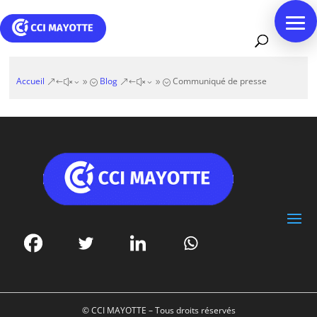
Accueil
Blog
Communiqué de presse
&#x39;
&#x39;
© CCI MAYOTTE – Tous droits réservés