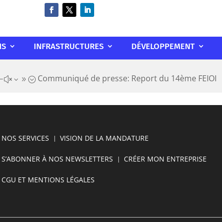
NS
INFRASTRUCTURES
DÉVELOPPEMENT
Communiqué de presse: Report du 14ème FEIOI
#x39;
NOS SERVICES
VISION DE LA MANDATURE
S’ABONNER À NOS NEWSLETTERS
CRÉER MON ENTREPRISE
CGU ET MENTIONS LÉGALES