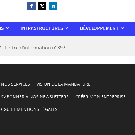
NS
INFRASTRUCTURES
DÉVELOPPEMENT
: Lettre d’information n°392
NOS SERVICES
VISION DE LA MANDATURE
S’ABONNER À NOS NEWSLETTERS
CRÉER MON ENTREPRISE
CGU ET MENTIONS LÉGALES