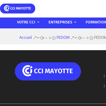
VOTRE CCI
ENTREPRISES
FORMATIO
Accueil
FEDOM
FEDOM 
&#x39;
&#x39;