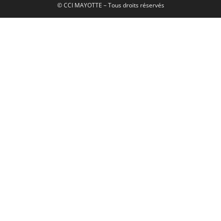
© CCI MAYOTTE – Tous droits réservés