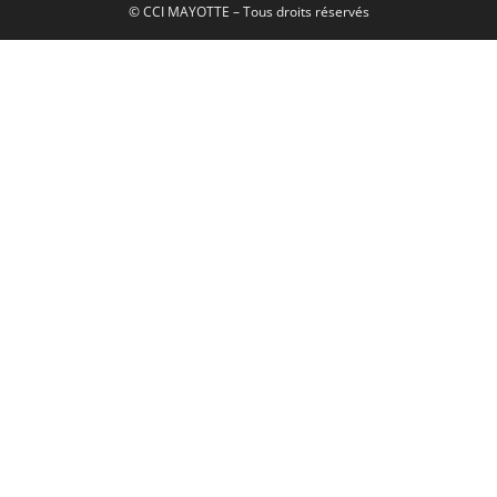
© CCI MAYOTTE – Tous droits réservés