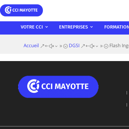
VOTRE CCI
ENTREPRISES
FORMATIO
Accueil
DGSI
Flash In
&#x39;
&#x39;