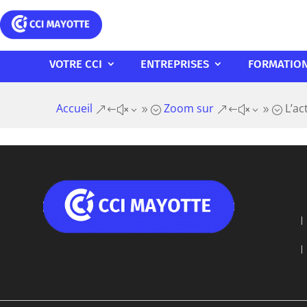
VOTRE CCI
ENTREPRISES
FORMATIO
Accueil
Zoom sur
L’ac
&#x39;
&#x39;