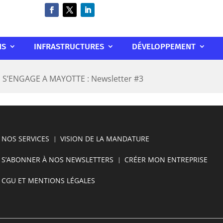
NS
INFRASTRUCTURES
DÉVELOPPEMENT
 S’ENGAGE A MAYOTTE : Newsletter #3
NOS SERVICES
VISION DE LA MANDATURE
S’ABONNER À NOS NEWSLETTERS
CRÉER MON ENTREPRISE
CGU ET MENTIONS LÉGALES