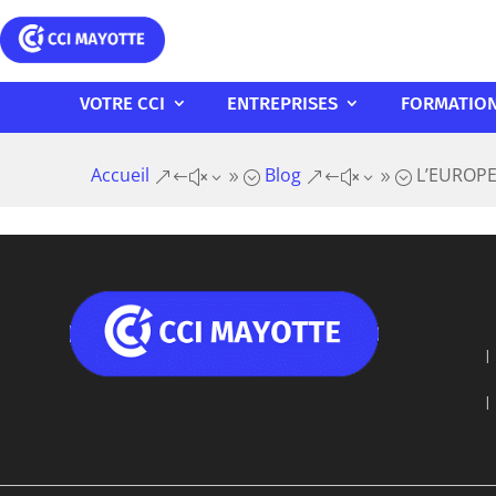
VOTRE CCI
ENTREPRISES
FORMATIO
Accueil
Blog
L’EUROPE
&#x39;
&#x39;