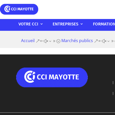
VOTRE CCI
ENTREPRISES
FORMATIO
Accueil
Marchés publics
&#x39;
&#x39