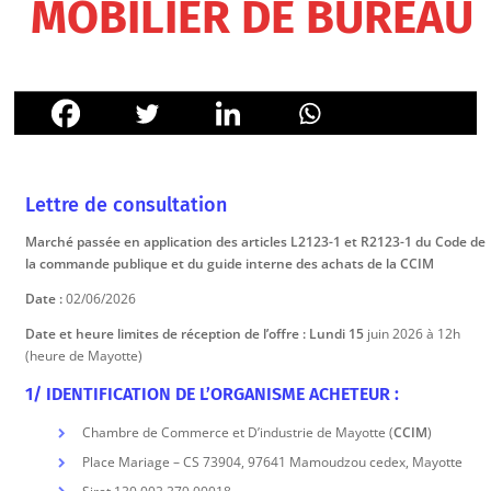
MOBILIER DE BUREAU
Lettre de consultation
Marché passée en application des articles L2123-1 et R2123-1 du Code de
la commande publique et du guide interne des achats de la CCIM
Date :
02/06/2026
Date et heure limites de réception de l’offre : Lundi 15
juin 2026 à 12h
(heure de Mayotte)
1/ IDENTIFICATION DE L’ORGANISME ACHETEUR :
Chambre de Commerce et D’industrie de Mayotte (
CCIM
)
Place Mariage – CS 73904, 97641 Mamoudzou cedex, Mayotte