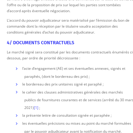
l’offre ou de la proposition de prix sur lequel les parties sont tombées
d’accord après éventuelle négociation.
L’accord du pouvoir adjudicateur sera matérialisé par l’émission du bon de
commande dont la réception par le titulaire vaudra acceptation des
conditions générales d’achat du pouvoir adjudicateur.
4/ DOCUMENTS CONTRACTUELS
Le marché signé sera constitué par les documents contractuels énumérés ci
dessous, par ordre de priorité décroissante :
l’acte d’engagement (AE) et ses éventuelles annexes, signés et
paraphés, (dont le bordereau des prix) ;
le bordereau des prix unitaires signé et paraphé ;
le cahier des clauses administratives générales des marchés
publics de fournitures courantes et de services (arrêté du 30 mar
2021)
[1]
;
la présente lettre de consultation signée et paraphée ;
les éventuelles précisions ou mises au point du marché formulées
par le pouvoir adjudicateur avant la notification du marché.