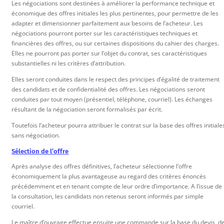
Les négociations sont destinées à améliorer la performance technique et
économique des offres initiales les plus pertinentes, pour permettre de les
adapter et dimensionner parfaitement aux besoins de l’acheteur. Les
négociations pourront porter sur les caractéristiques techniques et
financières des offres, ou sur certaines dispositions du cahier des charges.
Elles ne pourront pas porter sur l’objet du contrat, ses caractéristiques
substantielles ni les critères d’attribution.
Elles seront conduites dans le respect des principes d’égalité de traitement
des candidats et de confidentialité des offres. Les négociations seront
conduites par tout moyen (présentiel, téléphone, courriel). Les échanges
résultant de la négociation seront formalisés par écrit.
Toutefois l’acheteur pourra attribuer le contrat sur la base des offres initiale
sans négociation.
Sélection de l’offre
Après analyse des offres définitives, l’acheteur sélectionne l’offre
économiquement la plus avantageuse au regard des critères énoncés
précédemment et en tenant compte de leur ordre d’importance. A l’issue de
la consultation, les candidats non retenus seront informés par simple
courriel.
Le maître d’ouvrage effectue ensuite une commande sur la base du devis, d