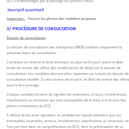
la CCI endommagés par le passage du cyclone CHIDO.
Descriptif quantitatif
Important :
Fournir les photos des mobiliers proposés
3/ PROCÉDURE DE CONSULTATION
Dossier de consultation
Le dossier de consultation des entreprises (
DCE
) contient uniquement la
présente lettre de consultation.
L’acheteur se réserve le droit d’envoyer au plus tard 6 jours avant la date
limite de remise des offres des modifications de détail sur le dossier de
consultation. Les candidats devront alors répondre sur la base du dossier de
consultation modifié. Si cela s’avère nécessaire, le délai de remise des offre
pourra être prorogé.
Chaque candidat est tenu de signaler les anomalies, erreurs, incohérences,
imprécisions ou omissions qui sont susceptibles de le léser à la lecture des
pièces constitutives du DCE.
A défaut de les avoir signalées, le candidat est réputé admettre que ces
éventuelles anomalies, erreurs, incohérences, imprécisions ou omissions ne
l’ont pas lésé dans sa compréhension du DCE, dans la présentation de sa