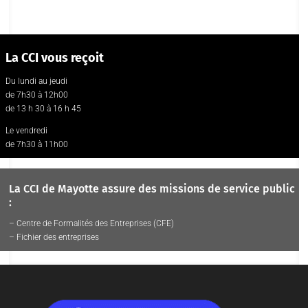
La CCI vous reçoit
Du lundi au jeudi
de 7h30 à 12h00
de 13 h 30 à 16 h 45
Le vendredi
de 7h30 à 11h00
La CCI de Mayotte assure des missions de service public
:
– Centre de Formalités des Entreprises (CFE)
– Fichier des entreprises