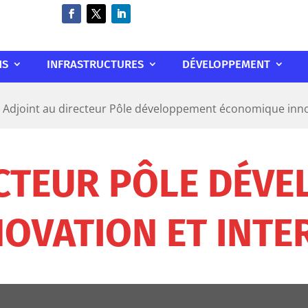
NS
INFRASTRUCTURES
DÉVELOPPEMENT
Adjoint au directeur Pôle développement économique innov
ECTEUR PÔLE DÉV
OVATION ET INTE