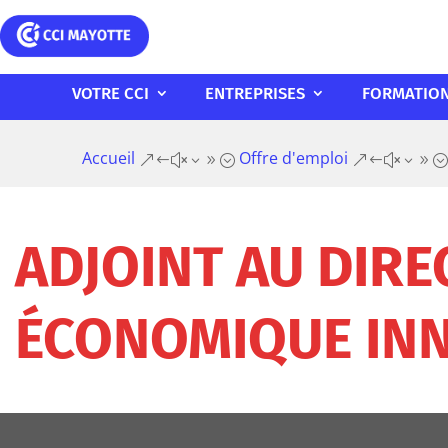
VOTRE CCI
ENTREPRISES
FORMATIO
Accueil
Offre d'emploi
&#x39;
&#x39;
ADJOINT AU DIR
ÉCONOMIQUE INN