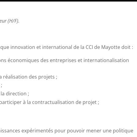
eur (H/F).
ue innovation et international de la CCI de Mayotte doit :
ons économiques des entreprises et internationalisation
 réalisation des projets ;
 ;
la direction ;
rticiper à la contractualisation de projet ;
aissances expérimentés pour pouvoir mener une politique