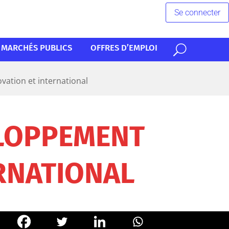
Se connecter
MARCHÉS PUBLICS
OFFRES D’EMPLOI
ation et international
ELOPPEMENT
RNATIONAL