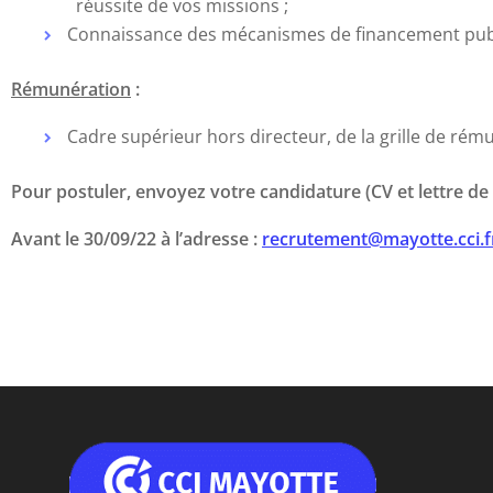
réussite de vos missions ;
Connaissance des mécanismes de financement publ
Rémunération
:
Cadre supérieur hors directeur, de la grille de rém
Pour postuler, envoyez votre candidature (CV et lettre de
Avant le 30/09/22 à l’adresse :
recrutement@mayotte.cci.f