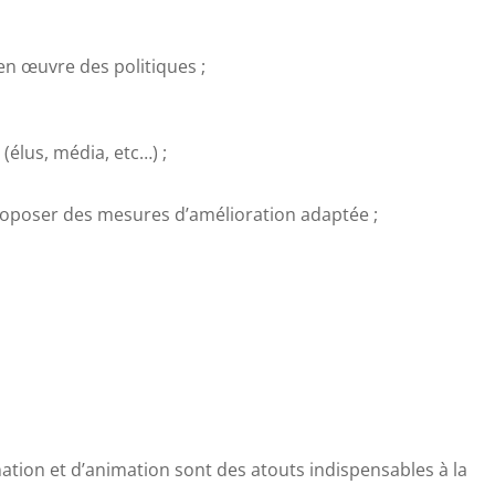
en œuvre des politiques ;
(élus, média, etc…) ;
proposer des mesures d’amélioration adaptée ;
tion et d’animation sont des atouts indispensables à la