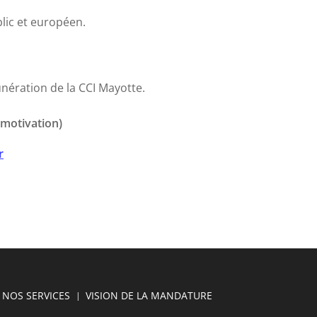
ic et européen.
unération de la CCI Mayotte.
 motivation)
r
NOS SERVICES
VISION DE LA MANDATURE