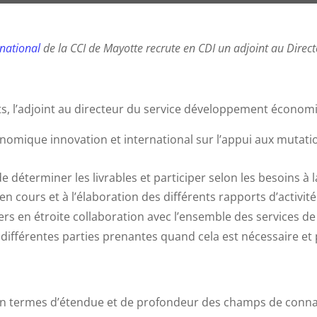
rnational
de la CCI de Mayotte recrute en CDI un adjoint au Direct
s, l’adjoint au directeur du service développement économiq
nomique innovation et international sur l’appui aux mutati
 déterminer les livrables et participer selon les besoins à la
en cours et à l’élaboration des différents rapports d’activité
ters en étroite collaboration avec l’ensemble des services de 
différentes parties prenantes quand cela est nécessaire et pa
s en termes d’étendue et de profondeur des champs de conn