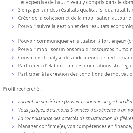
et expertise de haut niveau y compris dans le d
S’engager sur des résultats qualitatifs, quantitatif
Créer de la cohésion et de la mobilisation autour d
Pouvoir suivre la gestion et des résultats économiq
Pouvoir communiquer en situation à fort enjeux (cha
Pouvoir mobiliser un ensemble ressources humaines,
Consolider l’analyse des indicateurs de performan
Participer à l’élaboration des orientations stratégiq
Participer à la création des conditions de motivati
Profil recherché
:
Formation supérieure (Master économie ou gestion d’ent
Vous justifiez d’au moins 5 années d’expérience à un post
La connaissance des activités de structuration de filière
Manager confirmé(e), vos compétences en finance, 