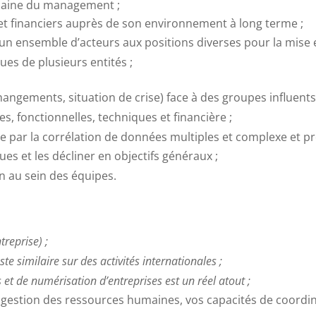
omaine du management ;
s et financiers auprès de son environnement à long terme ;
’un ensemble d’acteurs aux positions diverses pour la mise 
ues de plusieurs entités ;
ngements, situation de crise) face à des groupes influents 
 fonctionnelles, techniques et financière ;
ce par la corrélation de données multiples et complexe et 
ues et les décliner en objectifs généraux ;
on au sein des équipes.
reprise) ;
e similaire sur des activités internationales ;
s et de numérisation d’entreprises est un réel atout ;
gestion des ressources humaines, vos capacités de coordina