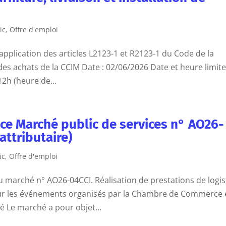
ic
,
Offre d'emploi
pplication des articles L2123-1 et R2123-1 du Code de la
s achats de la CCIM Date : 02/06/2026 Date et heure limit
12h (heure de...
nce Marché public de services n° AO26-
attributaire)
ic
,
Offre d'emploi
 marché n° AO26-04CCI. Réalisation de prestations de logis
ur les événements organisés par la Chambre de Commerce 
é Le marché a pour objet...