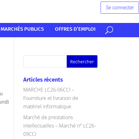
Se connecter
MARCHÉS PUBLICS
OFFRES D’EMPLOI
Articles récents
MARCHE LC26-06CCI –
du
Fourniture et livraison de
undi
matériel informatique
Marché de prestations
intellectuelles – Marché n° LC26-
09CCI