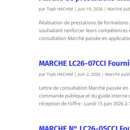
par
Toyb HACHIM
|
Juin 19, 2026
|
Marché pub
Réalisation de prestations de formations 
souhaitant renforcer leurs compétences et
consultation Marché passée en application 
MARCHE LC26-07CCI Fournit
par
Toyb HACHIM
|
Juin 2, 2026
|
Marché publ
Lettre de consultation Marché passée en a
commande publique et du guide interne de
réception de l’offre : Lundi 15 juin 2026 à 
MARCHE N° LC26-05CCI Fourn