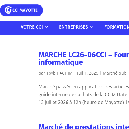
VOTRE CCI
ENTREPRISES
FORMATIO
MARCHE LC26-06CCI – Fourni
informatique
par
Toyb HACHIM
|
Juil 1, 2026
|
Marché publi
Marché passée en application des articl
guide interne des achats de la CCIM Date :
13 juillet 2026 à 12h (heure de Mayotte) 1/.
Marché de prestations inte