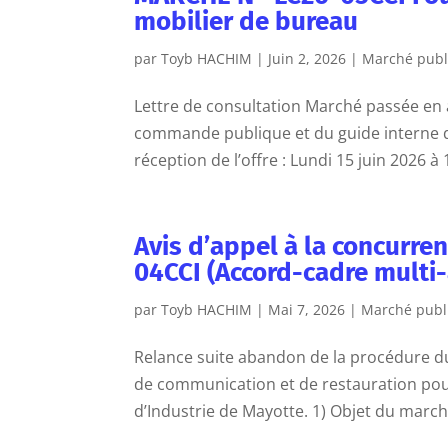
mobilier de bureau
par
Toyb HACHIM
|
Juin 2, 2026
|
Marché publ
Lettre de consultation Marché passée en a
commande publique et du guide interne de
réception de l’offre : Lundi 15 juin 2026 à 
Avis d’appel à la concurre
04CCI (Accord-cadre multi-
par
Toyb HACHIM
|
Mai 7, 2026
|
Marché publ
Relance suite abandon de la procédure du
de communication et de restauration po
d’Industrie de Mayotte. 1) Objet du march