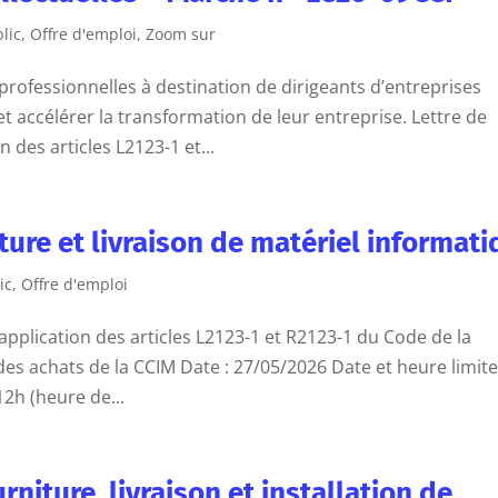
lic
,
Offre d'emploi
,
Zoom sur
professionnelles à destination de dirigeants d’entreprises
 accélérer la transformation de leur entreprise. Lettre de
des articles L2123-1 et...
ure et livraison de matériel informat
ic
,
Offre d'emploi
pplication des articles L2123-1 et R2123-1 du Code de la
s achats de la CCIM Date : 27/05/2026 Date et heure limit
12h (heure de...
iture, livraison et installation de