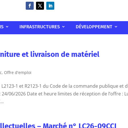
NS
INFRASTRUCTURES
DÉVELOPPEMENT
ture et livraison de matériel
c
,
Offre d'emploi
es L2123-1 et R2123-1 du Code de la commande publique et 
 24/06/2026 Date et heure limites de réception de l’offre : L
..
llectuelles – Marché n° LC26-09CCI