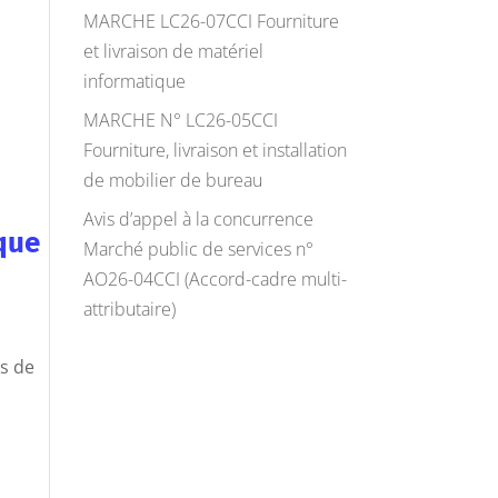
MARCHE LC26-07CCI Fourniture
et livraison de matériel
informatique
MARCHE N° LC26-05CCI
Fourniture, livraison et installation
de mobilier de bureau
Avis d’appel à la concurrence
ique
Marché public de services n°
AO26-04CCI (Accord-cadre multi-
attributaire)
es de