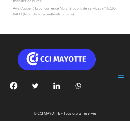
mobilier de bureau
Avis d’appel à la concurrence Marché public de services n° AO26-
04CCI (Accord-cadre multi-attributaire)
© CCI MAYOTTE – Tous droits réservés