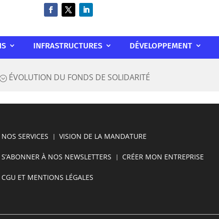
NS
INFRASTRUCTURES
DÉVELOPPEMENT
ÉVOLUTION DU FONDS DE SOLIDARITÉ
;
NOS SERVICES
VISION DE LA MANDATURE
S’ABONNER À NOS NEWSLETTERS
CRÉER MON ENTREPRISE
CGU ET MENTIONS LÉGALES