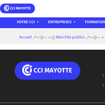
VOTRE CCI
ENTREPRISES
FORMATIO
Accueil
Marchés publics
&#x39;
&#x39