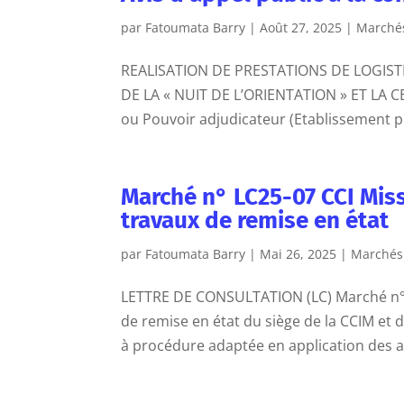
par
Fatoumata Barry
|
Août 27, 2025
|
Marchés
REALISATION DE PRESTATIONS DE LOGIS
DE LA « NUIT DE L’ORIENTATION » ET LA
ou Pouvoir adjudicateur (Etablissement p
Marché n° LC25-07 CCI Miss
travaux de remise en état
par
Fatoumata Barry
|
Mai 26, 2025
|
Marchés
LETTRE DE CONSULTATION (LC) Marché n° L
de remise en état du siège de la CCIM et 
à procédure adaptée en application des art