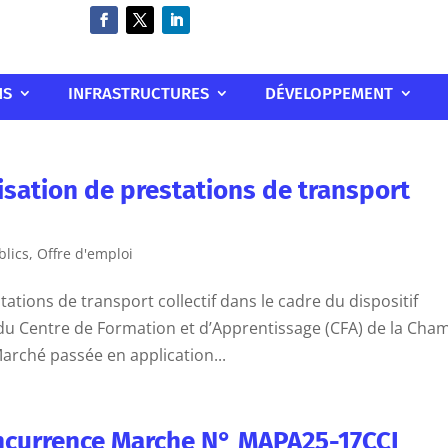
NS
INFRASTRUCTURES
DÉVELOPPEMENT
sation de prestations de transport
lics
,
Offre d'emploi
tations de transport collectif dans le cadre du dispositif
u Centre de Formation et d’Apprentissage (CFA) de la Cha
rché passée en application...
concurrence Marche N° MAPA25-17CCI