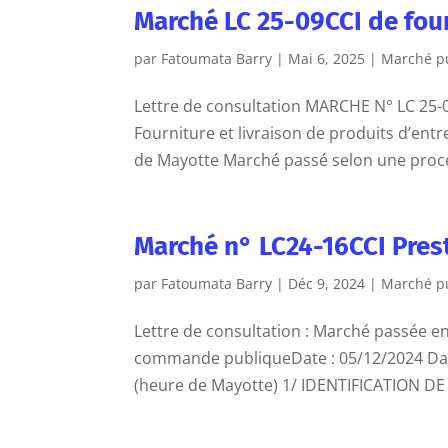
Marché LC 25-09CCI de four
par
Fatoumata Barry
|
Mai 6, 2025
|
Marché p
Lettre de consultation MARCHE N° LC 
Fourniture et livraison de produits d’ent
de Mayotte Marché passé selon une procé
Marché n° LC24-16CCI Pres
par
Fatoumata Barry
|
Déc 9, 2024
|
Marché p
Lettre de consultation : Marché passée en
commande publiqueDate : 05/12/2024 Date 
(heure de Mayotte) 1/ IDENTIFICATION DE