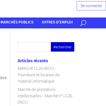
Se connecter
MARCHÉS PUBLICS
OFFRES D’EMPLOI
Articles récents
MARCHE LC26-06CCI –
Fourniture et livraison de
mbre
matériel informatique
Marché de prestations
intellectuelles – Marché n° LC26-
09CCI