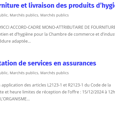
niture et livraison des produits d’hyg
ublic
,
Marchés publics
,
Marchés publics
25-09CCI ACCORD-CADRE MONO-ATTRIBUTAIRE DE FOURNITUR
retien et d’hygiène pour la Chambre de commerce et d’indus
dure adaptée...
tation de services en assurances
ublic
,
Marchés publics
,
Marchés publics
 application des articles L2123-1 et R2123-1 du Code de la
et heure limites de réception de l’offre : 15/12/2024 à 12
 L’ORGANISME...