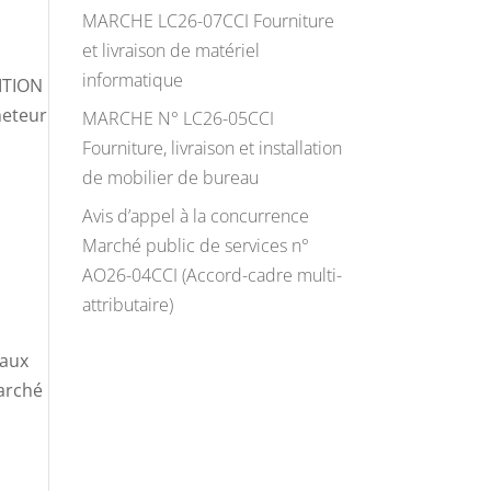
MARCHE LC26-07CCI Fourniture
et livraison de matériel
informatique
ITION
heteur
MARCHE N° LC26-05CCI
Fourniture, livraison et installation
de mobilier de bureau
Avis d’appel à la concurrence
Marché public de services n°
AO26-04CCI (Accord-cadre multi-
attributaire)
vaux
Marché