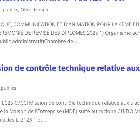
 publics
,
Offre d'emploi
TIQUE, COMMUNICATION ET D’ANIMATION POUR LA 4EME ED
 CEREMONIE DE REMISE DES DIPLOMES 2025 1) Organisme ac
ublic administratif)Chambre de...
ion de contrôle technique relative aux
 publics
C25-07CCI Mission de contrôle technique relative aux tra
de la Maison de l’Entreprise (MDE) suite au cyclone CHIDO 
icles L. 2123-1 et...