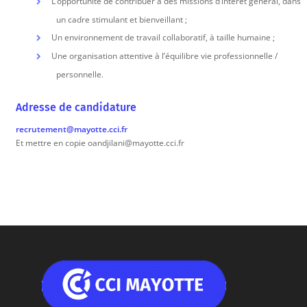
L’opportunité de contribuer à des missions d’intérêt général, dans
un cadre stimulant et bienveillant ;
Un environnement de travail collaboratif, à taille humaine ;
Une organisation attentive à l’équilibre vie professionnelle /
personnelle.
Adresse de candidature
recrutement@mayotte.cci.fr
Et mettre en copie oandjilani@mayotte.cci.fr