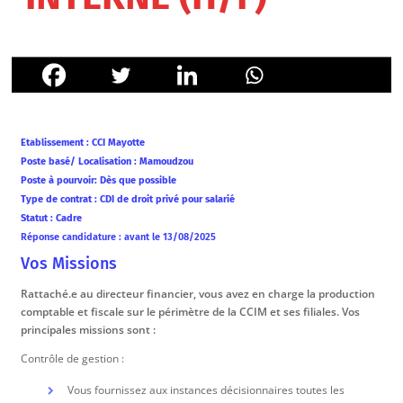
Etablissement : CCI Mayotte
Poste basé/ Localisation : Mamoudzou
Poste à pourvoir: Dès que possible
Type de contrat : CDI de droit privé pour salarié
Statut : Cadre
Réponse candidature : avant le 13/08/2025
Vos Missions
Rattaché.e au directeur financier, vous avez en charge la production
comptable et fiscale sur le périmètre de la CCIM et ses filiales. Vos
principales missions sont :
Contrôle de gestion :
Vous fournissez aux instances décisionnaires toutes les