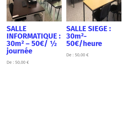
SALLE
SALLE SIEGE :
INFORMATIQUE :
30m²-
30m² – 50€/ ½
50€/heure
journée
De :
50,00
€
De :
50,00
€