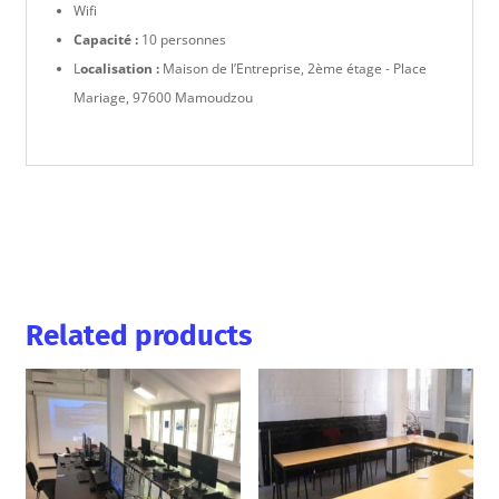
Wifi
Capacité :
10 personnes
L
ocalisation :
Maison de l’Entreprise, 2ème étage - Place
Mariage, 97600 Mamoudzou
Related products