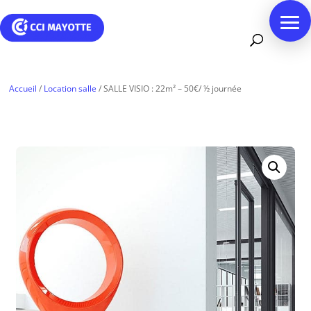
Accueil
/
Location salle
/ SALLE VISIO : 22m² – 50€/ ½ journée