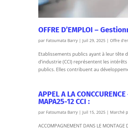
OFFRE D’EMPLOI – Gestionn
par
Fatoumata Barry
|
Juil 29, 2025
|
Offre d'e
Etablissements publics ayant à leur tête
d’industrie (CCI) représentent les intérê
publics. Elles contribuent au développem
APPEL A LA CONCCURENCE 
MAPA25-12 CCI :
par
Fatoumata Barry
|
Juil 15, 2025
|
Marché p
ACCOMPAGNEMENT DANS LE MONTAGE D