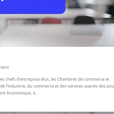
emploi
 des chefs d’entreprise élus, les Chambres de commerce et
ts de l’industrie, du commerce et des services auprès des po
ent économique, à...