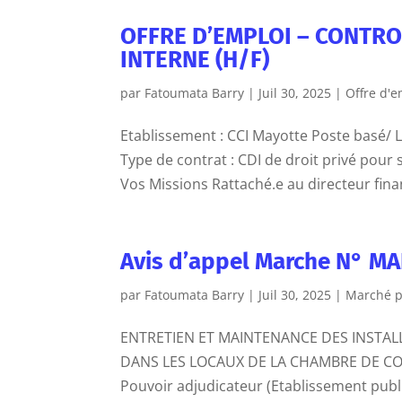
OFFRE D’EMPLOI – CONTR
INTERNE (H/F)
par
Fatoumata Barry
|
Juil 30, 2025
|
Offre d'e
Etablissement : CCI Mayotte Poste basé/ 
Type de contrat : CDI de droit privé pour 
Vos Missions Rattaché.e au directeur finan
Avis d’appel Marche N° MA
par
Fatoumata Barry
|
Juil 30, 2025
|
Marché p
ENTRETIEN ET MAINTENANCE DES INSTALL
DANS LES LOCAUX DE LA CHAMBRE DE CO
Pouvoir adjudicateur (Etablissement publ