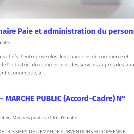
aire Paie et administration du person
mploi
 des chefs d’entreprise élus, les Chambres de commerce et
ts de l’industrie, du commerce et des services auprès des po
ent économique, à...
– MARCHE PUBLIC (Accord-Cadre) N°
ublic
,
Marchés publics
,
Offre d'emploi
E DOSSIERS DE DEMANDE SUBVENTIONS EUROPEENNE,