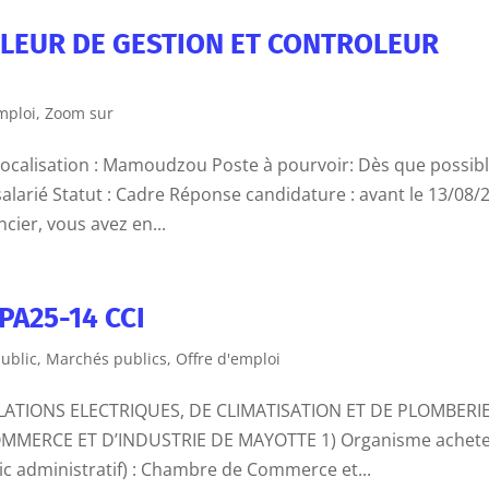
OLEUR DE GESTION ET CONTROLEUR
mploi
,
Zoom sur
Localisation : Mamoudzou Poste à pourvoir: Dès que possib
salarié Statut : Cadre Réponse candidature : avant le 13/08/
cier, vous avez en...
PA25-14 CCI
ublic
,
Marchés publics
,
Offre d'emploi
ATIONS ELECTRIQUES, DE CLIMATISATION ET DE PLOMBERI
MMERCE ET D’INDUSTRIE DE MAYOTTE 1) Organisme achete
ic administratif) : Chambre de Commerce et...