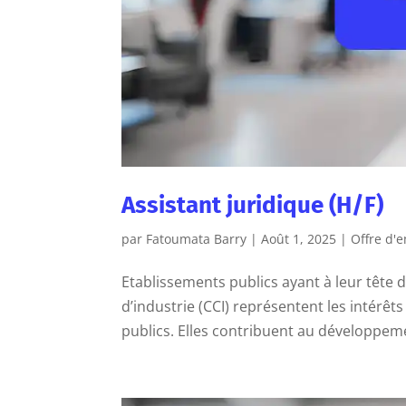
Assistant juridique (H/F)
par
Fatoumata Barry
|
Août 1, 2025
|
Offre d'
Etablissements publics ayant à leur tête
d’industrie (CCI) représentent les intérê
publics. Elles contribuent au développem