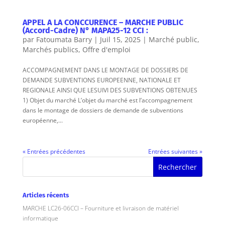
APPEL A LA CONCCURENCE – MARCHE PUBLIC
(Accord-Cadre) N° MAPA25-12 CCI :
par
Fatoumata Barry
|
Juil 15, 2025
|
Marché public
,
Marchés publics
,
Offre d'emploi
ACCOMPAGNEMENT DANS LE MONTAGE DE DOSSIERS DE
DEMANDE SUBVENTIONS EUROPEENNE, NATIONALE ET
REGIONALE AINSI QUE LESUIVI DES SUBVENTIONS OBTENUES
1) Objet du marché L’objet du marché est l’accompagnement
dans le montage de dossiers de demande de subventions
européenne,...
« Entrées précédentes
Entrées suivantes »
Articles récents
MARCHE LC26-06CCI – Fourniture et livraison de matériel
informatique