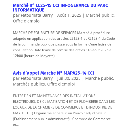
Marché n° LC25-15 CCI INFOGERANCE DU PARC
INFORMATIQUE
par
Fatoumata Barry
|
Août 1, 2025
|
Marché public
,
Offre d'emploi
MARCHE DE FOURNITURE DE SERVICES Marché à procédure
adaptée en application des articles L2123-1 et R2123-1 du Code
de la commande publique passé sous la forme d’une lettre de
consultation Date limite de remise des offres : 18 août 2025 à
12h00 (heure de Mayotte)...
Avis d’appel Marche N° MAPA25-14 CCI
par
Fatoumata Barry
|
Juil 30, 2025
|
Marché public
,
Marchés publics
,
Offre d'emploi
ENTRETIEN ET MAINTENANCE DES INSTALLATIONS
ELECTRIQUES, DE CLIMATISATION ET DE PLOMBERIE DANS LES
LOCAUX DE LA CHAMBRE DE COMMERCE ET D’INDUSTRIE DE
MAYOTTE 1) Organisme acheteur ou Pouvoir adjudicateur
(Etablissement public administratif) : Chambre de Commerce
et...