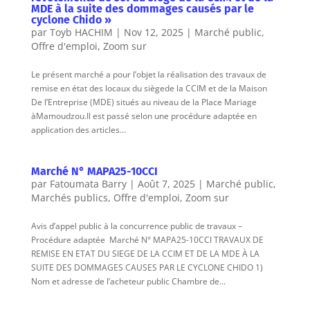
MDE à la suite des dommages causés par le
cyclone Chido »
par
Toyb HACHIM
|
Nov 12, 2025
|
Marché public
,
Offre d'emploi
,
Zoom sur
Le présent marché a pour l’objet la réalisation des travaux de
remise en état des locaux du siègede la CCIM et de la Maison
De l’Entreprise (MDE) situés au niveau de la Place Mariage
àMamoudzou.Il est passé selon une procédure adaptée en
application des articles...
Marché N° MAPA25-10CCI
par
Fatoumata Barry
|
Août 7, 2025
|
Marché public
,
Marchés publics
,
Offre d'emploi
,
Zoom sur
Avis d’appel public à la concurrence public de travaux –
Procédure adaptée Marché N° MAPA25-10CCI TRAVAUX DE
REMISE EN ETAT DU SIEGE DE LA CCIM ET DE LA MDE À LA
SUITE DES DOMMAGES CAUSES PAR LE CYCLONE CHIDO 1)
Nom et adresse de l’acheteur public Chambre de...