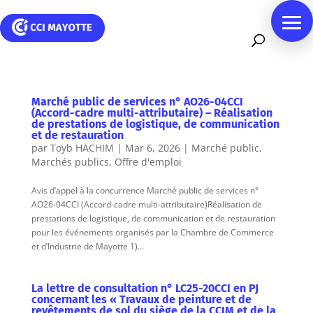
Marché public de services n° AO26-04CCI
(Accord-cadre multi-attributaire) – Réalisation
de prestations de logistique, de communication
et de restauration
par
Toyb HACHIM
|
Mar 6, 2026
|
Marché public
,
Marchés publics
,
Offre d'emploi
Avis d’appel à la concurrence Marché public de services n°
AO26-04CCI (Accord-cadre multi-attributaire)Réalisation de
prestations de logistique, de communication et de restauration
pour les événements organisés par la Chambre de Commerce
et d’Industrie de Mayotte 1)...
La lettre de consultation n° LC25-20CCI en PJ
concernant les « Travaux de peinture et de
revêtements de sol du siège de la CCIM et de la